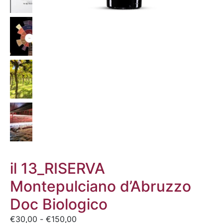
il 13_RISERVA
Montepulciano d’Abruzzo
Doc Biologico
€
30,00
-
€
150,00