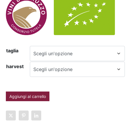
taglia
harvest
Aggiungi al carrello