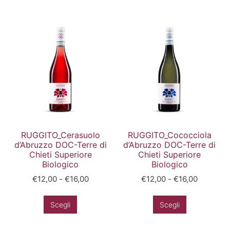
RUGGITO_Cerasuolo
RUGGITO_Cococciola
d’Abruzzo DOC-Terre di
d’Abruzzo DOC-Terre di
Chieti Superiore
Chieti Superiore
Biologico
Biologico
€
12,00
-
€
16,00
€
12,00
-
€
16,00
Scegli
Scegli