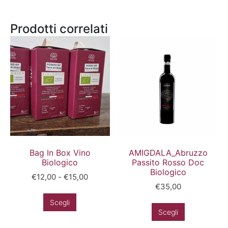
Prodotti correlati
Bag In Box Vino
AMIGDALA_Abruzzo
Biologico
Passito Rosso Doc
Biologico
€
12,00
-
€
15,00
€
35,00
Scegli
Scegli